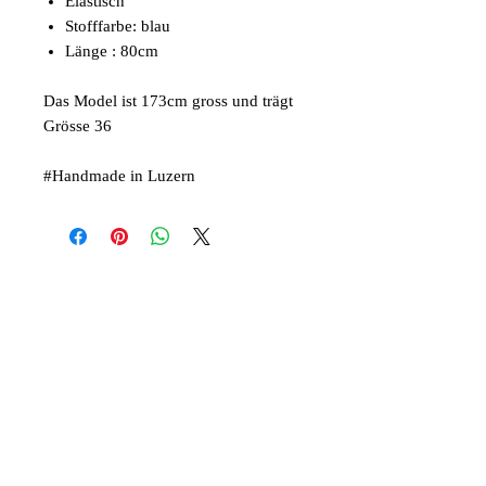
Elastisch
Stofffarbe: blau
Länge : 80cm
Das Model ist 173cm gross und trägt
Grösse 36
#Handmade in Luzern
Related Products