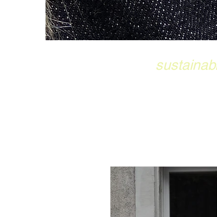
sustainab