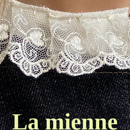
La mienne